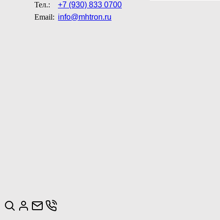
Тел.:
+7 (930) 833 0700
Email:
info@mhtron.ru