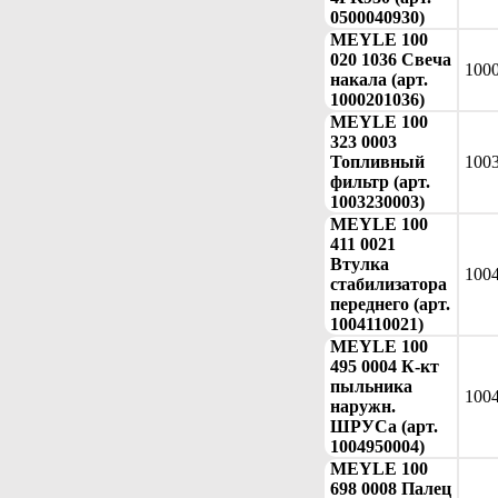
0500040930)
MEYLE 100
020 1036 Свеча
100
накала (арт.
1000201036)
MEYLE 100
323 0003
Топливный
100
фильтр (арт.
1003230003)
MEYLE 100
411 0021
Втулка
100
стабилизатора
переднего (арт.
1004110021)
MEYLE 100
495 0004 К-кт
пыльника
100
наружн.
ШРУСа (арт.
1004950004)
MEYLE 100
698 0008 Палец