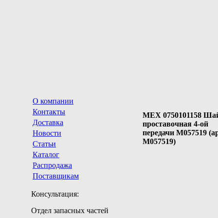
О компании
Контакты
MEX 0750101158 Ша
Доставка
проставочная 4-ой
передачи M057519 (ар
Новости
M057519)
Статьи
Каталог
Распродажа
Поставщикам
Консультация:
Отдел запасных частей