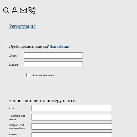
Регистрация
Представьтесь, кто вы?
Или забыли?
Логин
Пароль
Запомнить меня
Запрос детали по номеру шасси
Имя
Телефон для
связи
Марка, год
автомобиля
Номер