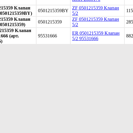
215359 Клапан
ZF 0501215359 Клапан
0501215359BY
11
. 0501215359BY)
5/2
215359 Клапан
ZF 0501215359 Клапан
0501215359
28
. 0501215359)
5/2
215359 Клапан
ER 0501215359 Клапан
1666 (арт.
95531666
88
5/2 95531666
6)