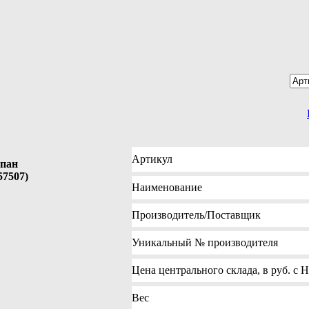
Артикул
апан
57507)
Наименование
Производитель
/Поставщик
Уникальный №
производителя
Цена
центрального склада, в руб. с 
Вес