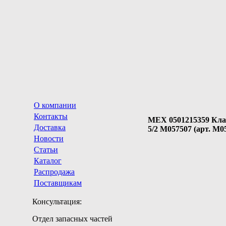
О компании
Контакты
MEX 0501215359 Кл
Доставка
5/2 M057507 (арт. M0
Новости
Статьи
Каталог
Распродажа
Поставщикам
Консультация:
Отдел запасных частей