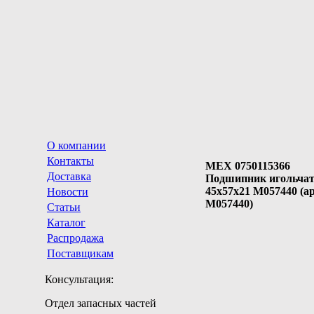
О компании
Контакты
MEX 0750115366
Доставка
Подшипник игольча
45x57x21 M057440 (ар
Новости
M057440)
Статьи
Каталог
Распродажа
Поставщикам
Консультация:
Отдел запасных частей