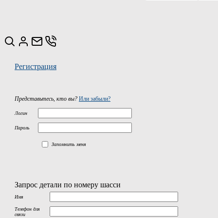
Регистрация
Представьтесь, кто вы?
Или забыли?
Логин
Пароль
Запомнить меня
Запрос детали по номеру шасси
Имя
Телефон для
связи