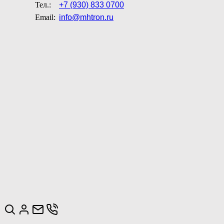
Тел.:
+7 (930) 833 0700
Email:
info@mhtron.ru