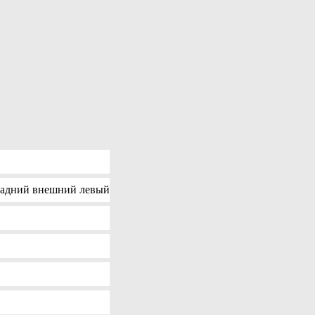
адний внешний левый