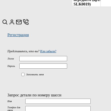
SLK0019)
Регистрация
Представьтесь, кто вы?
Или забыли?
Логин
Пароль
Запомнить меня
Запрос детали по номеру шасси
Имя
Телефон для
связи