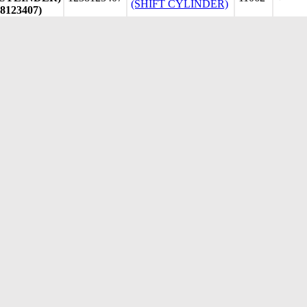
(SHIFT CYLINDER)
38123407)