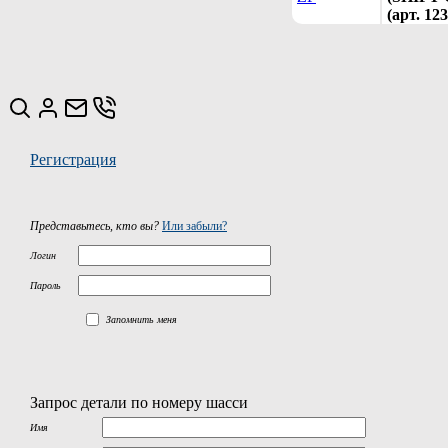
(арт. 12
Регистрация
Представьтесь, кто вы?
Или забыли?
Логин
Пароль
Запомнить меня
Запрос детали по номеру шасси
Имя