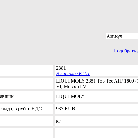
Подобрать 
2381
В каталог КПП
LIQUI MOLY 2381 Top Tec ATF 1800 (
VI, Mercon LV
тавщик
LIQUI MOLY
клада, в руб. с НДС
933
RUB
кг