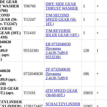
SIDE GEAR
DIFF. SIDE GEAR
T WASHER
T06766
1
+
THRUST WASHER
6766)
ECOND
T/M SECOND
GEAR (56-
T12247
SPEED GEAR (56-
1
+
рт. T12247)
18T.)
EVERSE
T/M REVERSE
EAR (18T.)
T11410
1
+
IDLER GEAR (18T.)
1410)
040630
ER 0732040630
а
Пружина
x89,9
95532381
128
1
2,4x36,7x89,9
 (арт.
95532381
1)
ZF 0732040630
040630
0732040630
Пружина
186
+
а
2,4x36,7x89,9
x89,9 (арт.
630)
EED GEAR
4TH SPEED GEAR
T.) (арт.
T15161
10810
+
(36-60-60T.)
TZYLINDER
SCHALTZYLINDER
 CYLINDER)
1238123407
11062
+