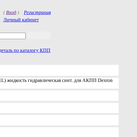
(
Вход
)
Регистрация
Личный кабинет
деталь по каталогу КПП
1L) жидкость гидравлическая синт. для АКПП Dexron