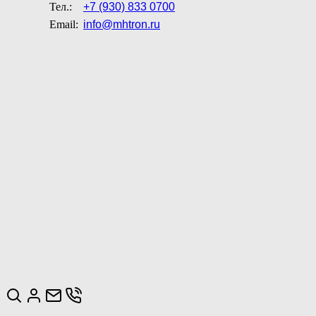
Тел.:
+7 (930) 833 0700
Email:
info@mhtron.ru