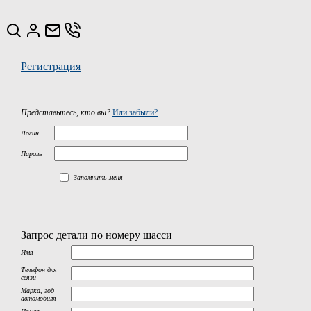
Регистрация
Представьтесь, кто вы?
Или забыли?
Логин
Пароль
Запомнить меня
Запрос детали по номеру шасси
Имя
Телефон для
связи
Марка, год
автомобиля