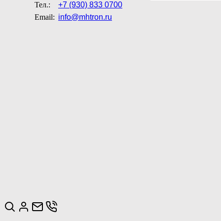
Тел.:
+7 (930) 833 0700
Email:
info@mhtron.ru