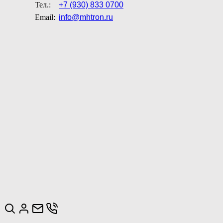
Тел.:
+7 (930) 833 0700
Email:
info@mhtron.ru