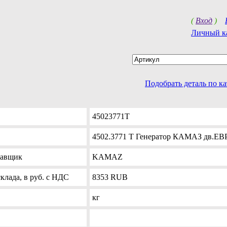
(
Вход
)
Личный к
Подобрать деталь по к
45023771Т
4502.3771 Т Генератор КАМАЗ дв.ЕВ
тавщик
KAMAZ
клада, в руб. с НДС
8353
RUB
кг