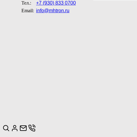
Тел.:
+7 (930) 833 0700
Email:
info@mhtron.ru