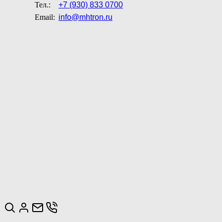
Тел.:
+7 (930) 833 0700
Email:
info@mhtron.ru