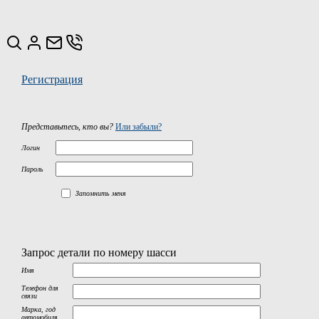
Регистрация
Представьтесь, кто вы?
Или забыли?
Логин
Пароль
Запомнить меня
Запрос детали по номеру шасси
Имя
Телефон для
связи
Марка, год
автомобиля