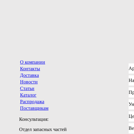
О компании
Ар
Контакты
Доставка
На
Новости
Статьи
Пр
Каталог
Распродажа
Ун
Поставщикам
Це
Консультация:
Ве
Отдел запасных частей