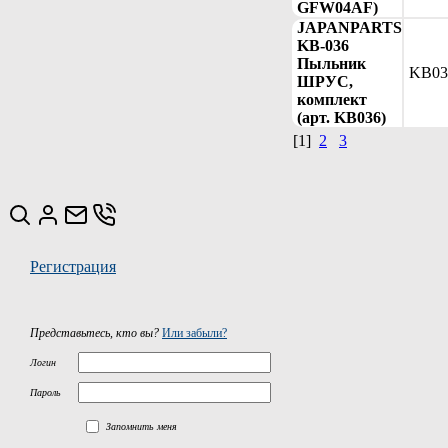
GFW04AF)
JAPANPARTS
KB-036
Пыльник
KB03
ШРУС,
комплект
(арт. KB036)
[1]
2
3
Регистрация
Представьтесь, кто вы?
Или забыли?
Логин
Пароль
Запомнить меня