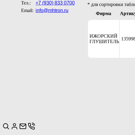
Тел.:
+7 (930) 833 0700
* для сортировки табл
Email:
info@mhtron.ru
Фирма
Артик
ИЖОРСКИЙ
13599
ГЛУШИТЕЛЬ