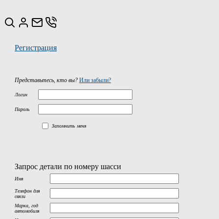
Регистрация
Представьтесь, кто вы?
Или забыли?
Логин
Пароль
Запомнить меня
Запрос детали по номеру шасси
Имя
Телефон для
связи
Марка, год
автомобиля