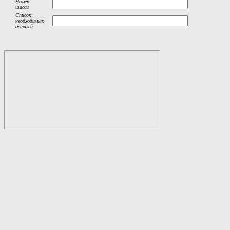
Номер
шасси
Список
необходимых
деталей