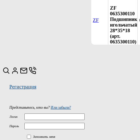
ZF
0635300110
Подшипник
ZF
игольчатый
28*35*18
(арт.
0635300110)
Регистрация
Представьтесь, кто вы?
Или забыли?
Логин
Пароль
Запомнить меня