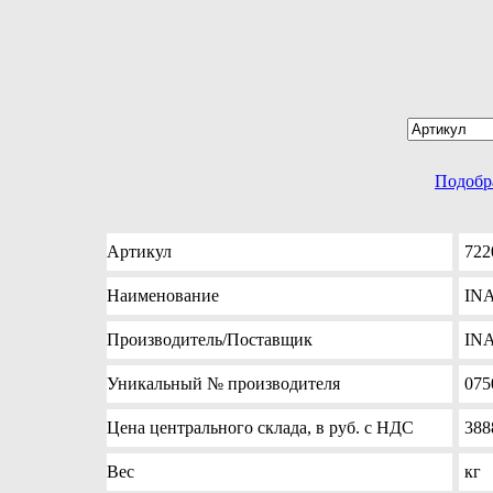
Подобр
Артикул
722
Наименование
INA
Производитель
/Поставщик
IN
Уникальный №
производителя
075
Цена
центрального склада, в руб. с НДС
388
Вес
кг