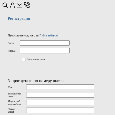
Регистрация
Представьтесь, кто вы?
Или забыли?
Логин
Пароль
Запомнить меня
Запрос детали по номеру шасси
Имя
Телефон для
связи
Марка, год
автомобиля
Номер
шасси