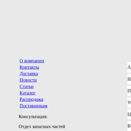
О компании
Контакты
А
Доставка
Н
Новости
Статьи
П
Каталог
Распродажа
У
Поставщикам
Ц
Консультация:
В
Отдел запасных частей