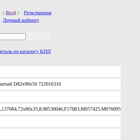
(
Вход
)
Регистрация
Личный кабинет
деталь по каталогу КПП
чатый D82x90x50 722016310
5,137084,72x80x35,8,98530046,F17083,M057425,M076095