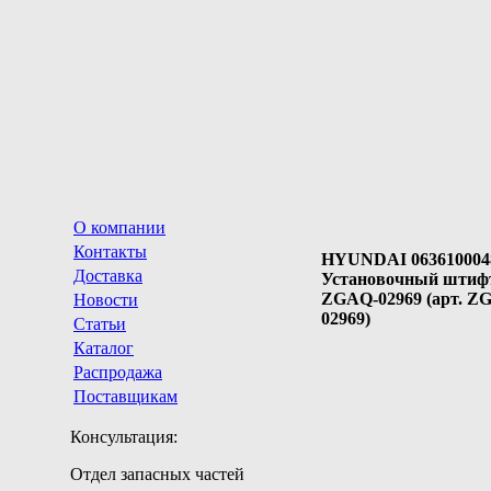
О компании
Контакты
HYUNDAI 063610004
Доставка
Установочный штиф
ZGAQ-02969 (арт. Z
Новости
02969)
Статьи
Каталог
Распродажа
Поставщикам
Консультация:
Отдел запасных частей