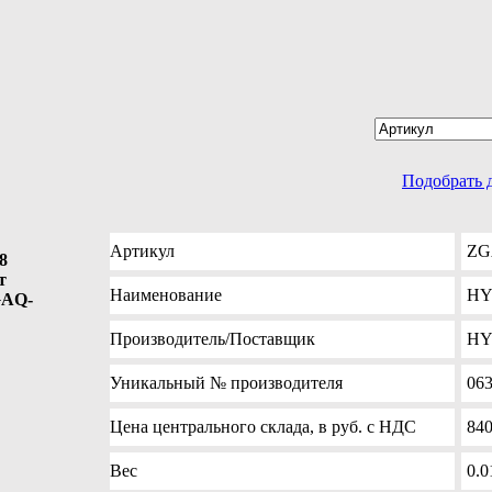
Подобрать 
Артикул
ZG
8
т
Наименование
HY
GAQ-
Производитель
/Поставщик
HY
Уникальный №
производителя
06
Цена
центрального склада, в руб. с НДС
84
Вес
0.0