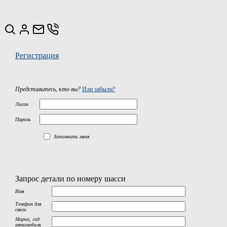
Регистрация
Представьтесь, кто вы?
Или забыли?
Логин
Пароль
Запомнить меня
Запрос детали по номеру шасси
Имя
Телефон для
связи
Марка, год
автомобиля