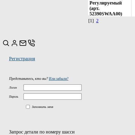
Регулируемый
(арт.
52390SWAA00)
[1]
2
Регистрация
Представьтесь, кто вы?
Или забыли?
Логин
Пароль
Запомнить меня
Запрос детали по номеру шасси