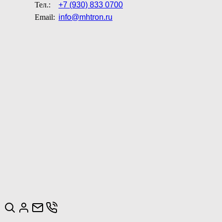
Тел.:
+7 (930) 833 0700
Email:
info@mhtron.ru