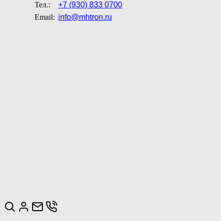
Тел.:
+7 (930) 833 0700
Email:
info@mhtron.ru