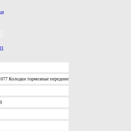
ия
ПП
1077 Колодки тормозные передние
B