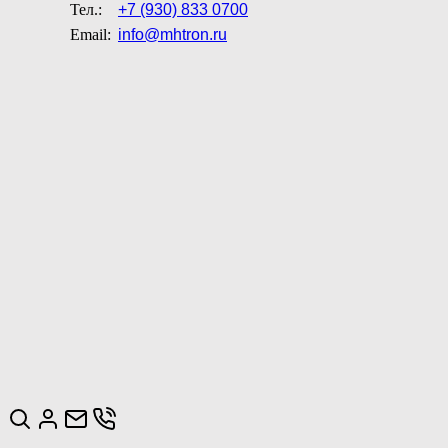
Тел.:
+7 (930) 833 0700
Email:
info@mhtron.ru