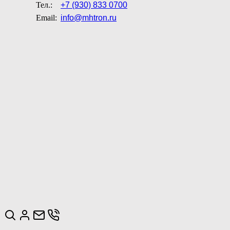
Тел.:
+7 (930) 833 0700
Email:
info@mhtron.ru