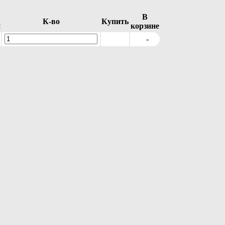
В
К-во
Купить
и
корзине
-