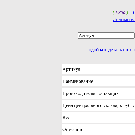
(
Вход
)
Личный к
Подобрать деталь по к
Артикул
Наименование
Производитель
/Поставщик
Цена
центрального склада, в руб.
Вес
Описание