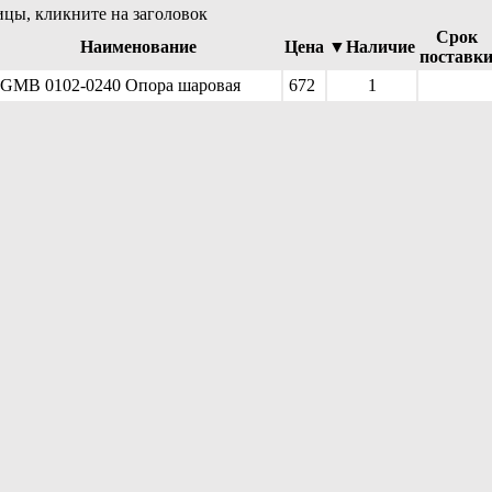
ицы, кликните на заголовок
Срок
Наименование
Цена
▼Наличие
поставк
GMB 0102-0240 Опора шаровая
672
1