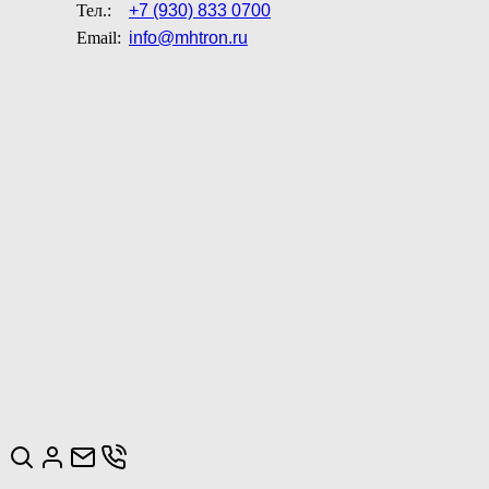
Тел.:
+7 (930) 833 0700
Email:
info@mhtron.ru