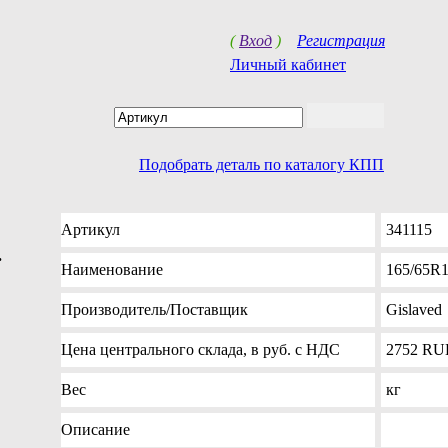
(
Вход
)
Регистрация
Личный кабинет
Подобрать деталь по каталогу КПП
Артикул
341115
.
Наименование
165/65R
Производитель
/Поставщик
Gislaved
Цена
центрального склада, в руб. с НДС
2752
RU
Вес
кг
Описание