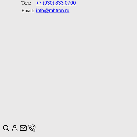
Тел.:
+7 (930) 833 0700
Email:
info@mhtron.ru