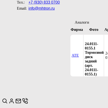
Тел.:
+7 (930) 833 0700
Email:
info@mhtron.ru
Аналоги
Фирма
Фото
А
24.0111-
0155.1
Тормозной
2
ATE
диск
0
задний
(арт.
24.0111-
0155.1)