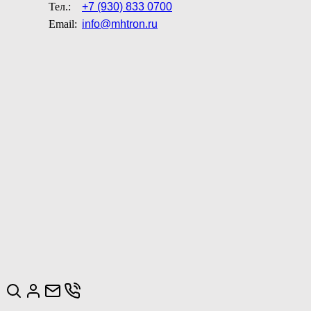
Тел.:
+7 (930) 833 0700
Email:
info@mhtron.ru