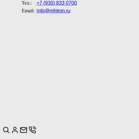
Тел.:
+7 (930) 833 0700
Email:
info@mhtron.ru