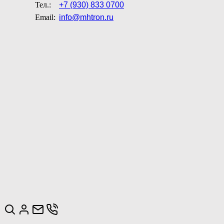
Тел.:
+7 (930) 833 0700
Email:
info@mhtron.ru