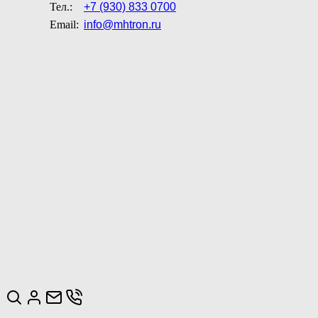
Тел.:
+7 (930) 833 0700
Email:
info@mhtron.ru