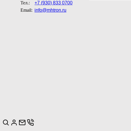
Тел.:
+7 (930) 833 0700
Email:
info@mhtron.ru