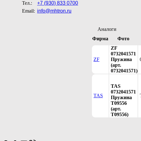
Тел.:
+7 (930) 833 0700
Email:
info@mhtron.ru
Аналоги
Фирма
Фото
ZF
0732041571
ZF
Пружина
(арт.
0732041571)
TAS
0732041571
TAS
Пружина
T09556
(арт.
T09556)