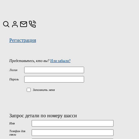
Регистрация
Представьтесь, кто вы?
Или забыли?
Логин
Пароль
Запомнить меня
Запрос детали по номеру шасси
Имя
Телефон для
связи