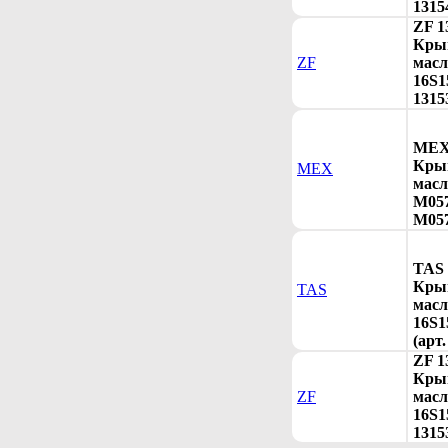
1315
ZF 1
Кры
ZF
мас
16S1
1315
MEX 
Кры
MEX
масл
M057
M057
TAS 
Кры
TAS
мас
16S1
(арт
ZF 1
Кры
ZF
мас
16S1
1315