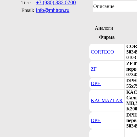
Тел.:
+7 (930) 833 0700
Описание
Email:
info@mhtron.ru
Аналоги
Фирма
COR
CORTECO
5034
0103
ZF 0
ZF
перв
0734
DPH 
DPH
55x7
KAC
Саль
KACMAZLAR
MB,M
K200
DPH 
DPH
перв
50345