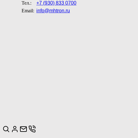
Тел.:
+7 (930) 833 0700
Email:
info@mhtron.ru