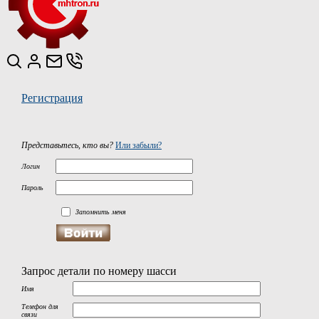
Регистрация
Представьтесь, кто вы?
Или забыли?
Логин
Пароль
Запомнить меня
Запрос детали по номеру шасси
Имя
Телефон для
связи