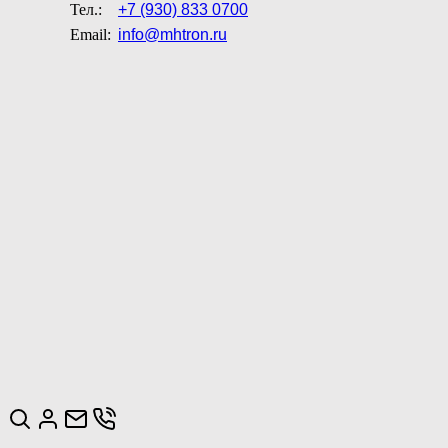
Тел.:
+7 (930) 833 0700
Email:
info@mhtron.ru