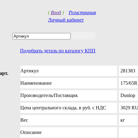
(
Вход
)
Регистрация
Личный кабинет
Подобрать деталь по каталогу КПП
Артикул
281383
арт.
Наименование
175/65R
Производитель
/Поставщик
Dunlop
Цена
центрального склада, в руб. с НДС
3029
R
Вес
кг
Описание