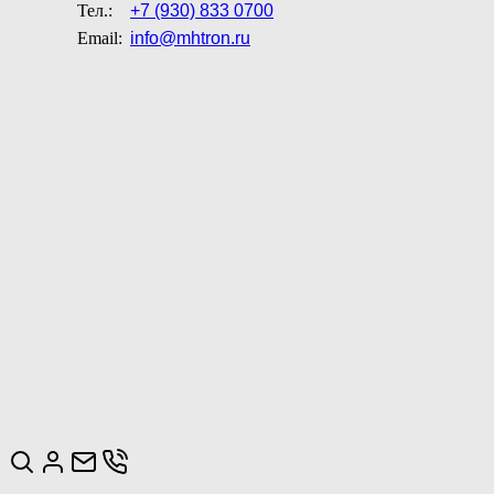
Тел.:
+7 (930) 833 0700
Email:
info@mhtron.ru