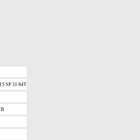
15 SP 31 84T
UB