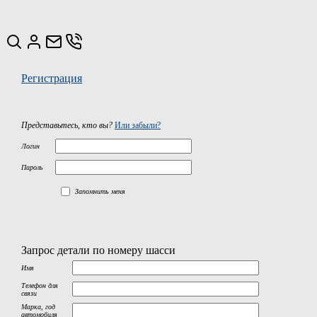
Регистрация
Представьтесь, кто вы?
Или забыли?
Логин
Пароль
Запомнить меня
Запрос детали по номеру шасси
Имя
Телефон для
связи
Марка, год
автомобиля