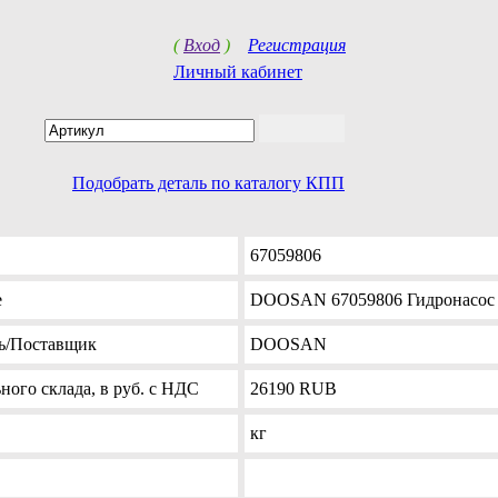
(
Вход
)
Регистрация
Личный кабинет
Подобрать деталь по каталогу КПП
67059806
е
DOOSAN 67059806 Гидронасос 
ь
/Поставщик
DOOSAN
ного склада, в руб. с НДС
26190
RUB
кг