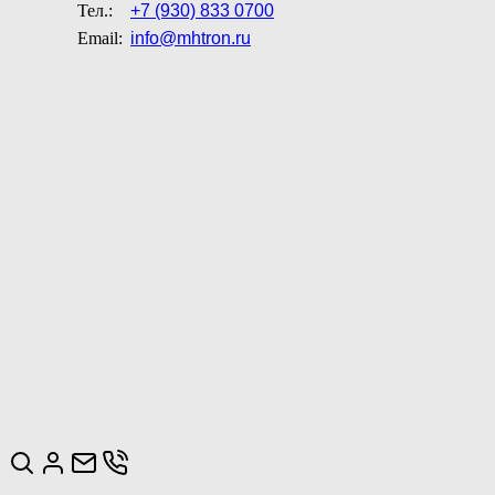
Тел.:
+7 (930) 833 0700
Email:
info@mhtron.ru