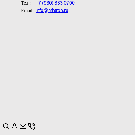
Тел.:
+7 (930) 833 0700
Email:
info@mhtron.ru