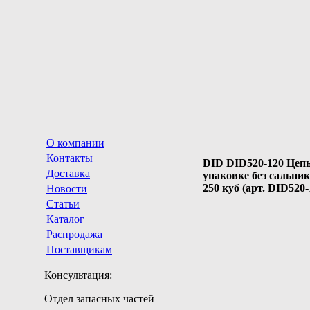
О компании
Контакты
DID DID520-120 Цепь
Доставка
упаковке без сальни
250 куб (арт. DID520-
Новости
Статьи
Каталог
Распродажа
Поставщикам
Консультация:
Отдел запасных частей