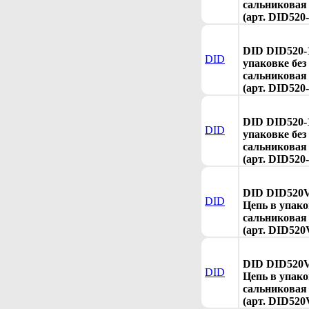
сальниковая 
(арт. DID520-
DID DID520-
DID
упаковке без
сальниковая 
(арт. DID520-
DID DID520-
DID
упаковке без
сальниковая 
(арт. DID520-
DID DID520V
DID
Цепь в упако
сальниковая 
(арт. DID520
DID DID520
DID
Цепь в упако
сальниковая 
(арт. DID520