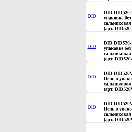
DID DID520-
DID
упаковке без
сальниковая 
(арт. DID520-
DID DID520-
DID
упаковке без
сальниковая 
(арт. DID520-
DID DID520V
DID
Цепь в упако
сальниковая 
(арт. DID520
DID DID520V
DID
Цепь в упако
сальниковая 
(арт. DID520