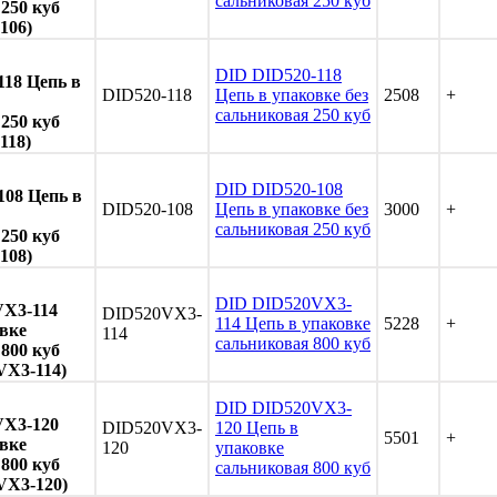
сальниковая 250 куб
250 куб
106)
DID DID520-118
118 Цепь в
DID520-118
Цепь в упаковке без
2508
+
сальниковая 250 куб
250 куб
118)
DID DID520-108
108 Цепь в
DID520-108
Цепь в упаковке без
3000
+
сальниковая 250 куб
250 куб
108)
DID DID520VX3-
X3-114
DID520VX3-
114 Цепь в упаковке
5228
+
вке
114
сальниковая 800 куб
800 куб
VX3-114)
DID DID520VX3-
VX3-120
DID520VX3-
120 Цепь в
5501
+
вке
120
упаковке
800 куб
сальниковая 800 куб
VX3-120)