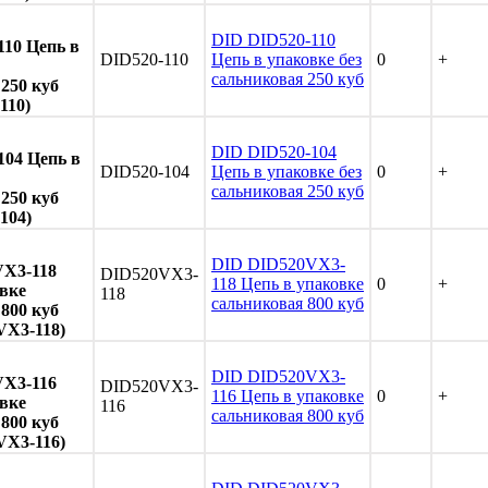
DID DID520-110
110 Цепь в
DID520-110
Цепь в упаковке без
0
+
сальниковая 250 куб
250 куб
110)
DID DID520-104
104 Цепь в
DID520-104
Цепь в упаковке без
0
+
сальниковая 250 куб
250 куб
104)
DID DID520VX3-
X3-118
DID520VX3-
118 Цепь в упаковке
0
+
вке
118
сальниковая 800 куб
800 куб
VX3-118)
DID DID520VX3-
X3-116
DID520VX3-
116 Цепь в упаковке
0
+
вке
116
сальниковая 800 куб
800 куб
VX3-116)