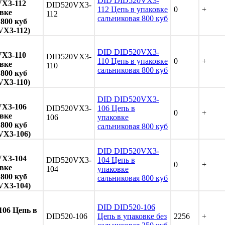
DID DID520VX3-
X3-112
DID520VX3-
112 Цепь в упаковке
0
+
вке
112
сальниковая 800 куб
800 куб
VX3-112)
DID DID520VX3-
X3-110
DID520VX3-
110 Цепь в упаковке
0
+
вке
110
сальниковая 800 куб
800 куб
VX3-110)
DID DID520VX3-
VX3-106
DID520VX3-
106 Цепь в
0
+
вке
106
упаковке
800 куб
сальниковая 800 куб
VX3-106)
DID DID520VX3-
VX3-104
DID520VX3-
104 Цепь в
0
+
вке
104
упаковке
800 куб
сальниковая 800 куб
VX3-104)
DID DID520-106
106 Цепь в
DID520-106
Цепь в упаковке без
2256
+