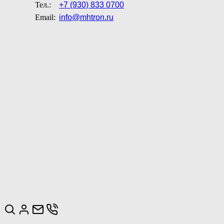
Тел.:
+7 (930) 833 0700
Email:
info@mhtron.ru